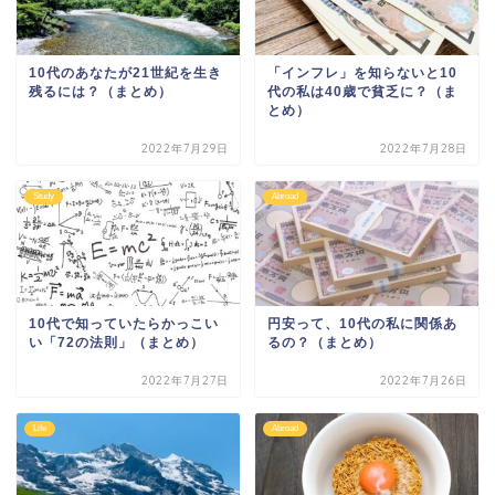
10代のあなたが21世紀を生き
「インフレ」を知らないと10
残るには？（まとめ）
代の私は40歳で貧乏に？（ま
とめ）
2022年7月29日
2022年7月28日
Study
Abroad
10代で知っていたらかっこい
円安って、10代の私に関係あ
い「72の法則」（まとめ）
るの？（まとめ）
2022年7月27日
2022年7月26日
Life
Abroad