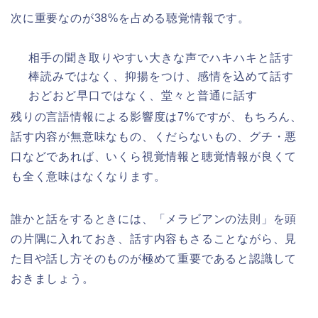
次に重要なのが38%を占める聴覚情報です。
相手の聞き取りやすい大きな声でハキハキと話す
棒読みではなく、抑揚をつけ、感情を込めて話す
おどおど早口ではなく、堂々と普通に話す
残りの言語情報による影響度は7%ですが、もちろん、
話す内容が無意味なもの、くだらないもの、グチ・悪
口などであれば、いくら視覚情報と聴覚情報が良くて
も全く意味はなくなります。
誰かと話をするときには、「メラビアンの法則」を頭
の片隅に入れておき、話す内容もさることながら、見
た目や話し方そのものが極めて重要であると認識して
おきましょう。