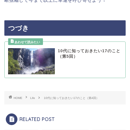
断捨離して今まで以上に幸運を呼び寄せよう！
つづき
10代に知っておきたい17のこと
（第5回）
HOME
Life
10代に知っておきたい17のこと（第4回）
RELATED POST