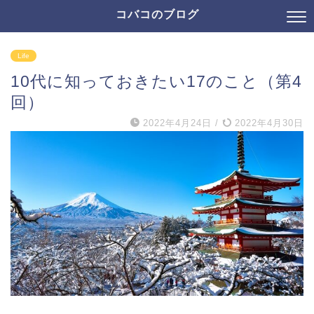
コバコのブログ
Life
10代に知っておきたい17のこと（第4
回）
2022年4月24日
/
2022年4月30日