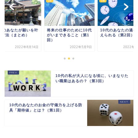
Life
Life
0代のあなたが願いを叶
将来の仕事のために10代
10代のあなたの過去
る方法（まとめ）
がいまできること（第1
えられる（第2回）
回）
2022年8月14日
2022年5月9日
2022年6
10代の私が大人になる頃に、いまなりた
い職業はあるの？（第3回）
10代のあなたのお金の守備力を上げる防
具「期待値」とは？（第1回）