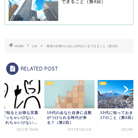
できること（第4回）
HOME
Life
将来の仕事のために10代がいまできること（第1回）
RELATED POST
Life
Life
0代で知るとお得な言葉
10代のあなた自身に点数
10代に知っておきた
いばっちゃいけない、
がつけられる時代が来
17のこと（第4回）
められちゃいけない...
る？（第2回）
2022年7月6日
2022年5月22日
2022年4月