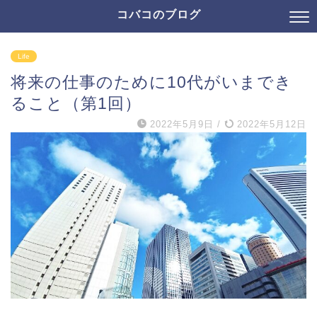
コバコのブログ
Life
将来の仕事のために10代がいまでき
ること（第1回）
2022年5月9日
/
2022年5月12日