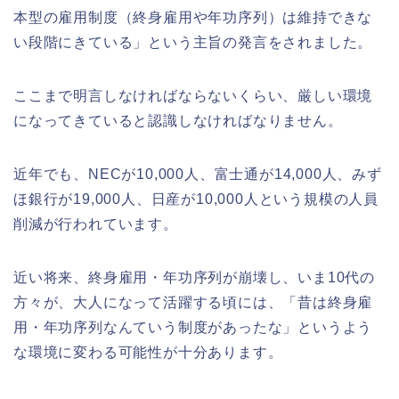
本型の雇用制度（終身雇用や年功序列）は維持できな
い段階にきている」という主旨の発言をされました。
ここまで明言しなければならないくらい、厳しい環境
になってきていると認識しなければなりません。
近年でも、NECが10,000人、富士通が14,000人、みず
ほ銀行が19,000人、日産が10,000人という規模の人員
削減が行われています。
近い将来、終身雇用・年功序列が崩壊し、いま10代の
方々が、大人になって活躍する頃には、「昔は終身雇
用・年功序列なんていう制度があったな」というよう
な環境に変わる可能性が十分あります。