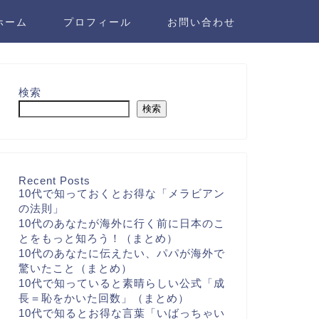
ホーム
プロフィール
お問い合わせ
検索
検索
Recent Posts
10代で知っておくとお得な「メラビアン
の法則」
10代のあなたが海外に行く前に日本のこ
とをもっと知ろう！（まとめ）
10代のあなたに伝えたい、パパが海外で
驚いたこと（まとめ）
10代で知っていると素晴らしい公式「成
長＝恥をかいた回数」（まとめ）
10代で知るとお得な言葉「いばっちゃい