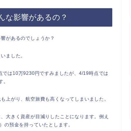
どんな影響があるの？
影響があるのでしょうか？
まいました。
点では10万9230円ですみましたが、4/19時点では
す。
代も上がり、航空旅費も高くなってしまいました。
は、大きく資産が目減りしたことになります。例え
万ドル）の預金を持っていたとします。