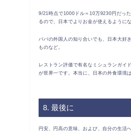
9/21時点で1000ドル＝10万9230円だっ
るので、日本でよりお金が使えるように
パパの外国人の知り合いでも、日本大好
ものなど。
レストラン評価で有名なミシュランガイ
が世界一です。本当に、日本の外食環境
8. 最後に
円安、円高の意味、および、自分の生活