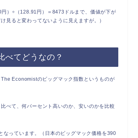
0円）÷（128.91円）＝8473ドルまで、価値が下が
だけ見ると変わってないように見えますが。）
と比べてどうなの？
e Economistのビッグマック指数というものが
と比べて、何パーセント高いのか、安いのかを比較
りとなっています。（日本のビッグマック価格を390