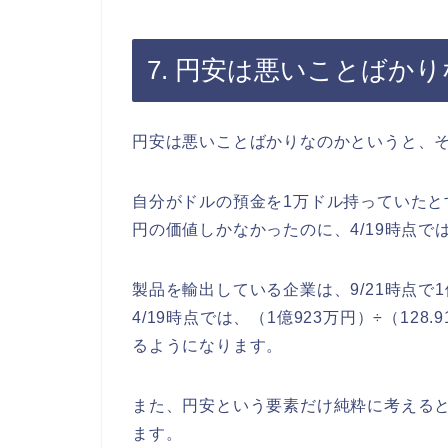
7. 円安は悪いことばか
円安は悪いことばかりなのかというと、
自分がドルの預金を1万ドル持っていたとすれ
円の価値しかなかったのに、4/19時点では
製品を輸出している企業は、9/21時点で1
4/19時点では、（1億923万円）÷（128
るようになります。
また、円安という要素だけ純粋に考える
ます。