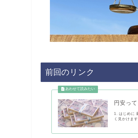
前回のリンク
円安って
1. はじめ
く見かけます