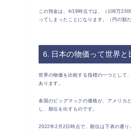
この預金は、4/19時点では、（109万230
ってしまったことになります。（円の額
6. 日本の物価って世界
世界の物価を比較する指標の一つとして、Th
あります。
各国のビッグマックの価格が、アメリカ
し、順位を出すものです。
2022年2月2日時点で、順位は下表の通