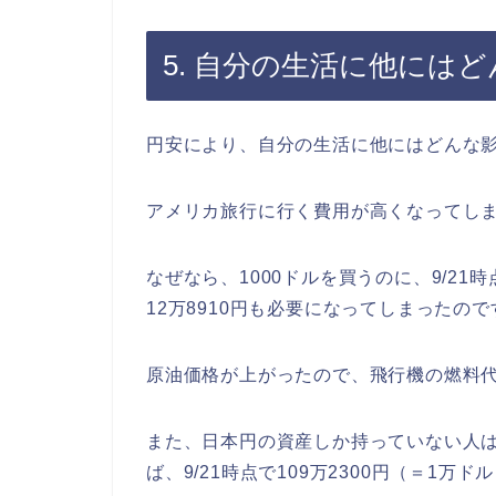
5. 自分の生活に他には
円安により、自分の生活に他にはどんな
アメリカ旅行に行く費用が高くなってし
なぜなら、1000ドルを買うのに、9/21時
12万8910円も必要になってしまったので
原油価格が上がったので、飛行機の燃料
また、日本円の資産しか持っていない人
ば、9/21時点で109万2300円（＝1