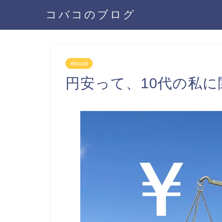
コバコのブログ
Abroad
円安って、10代の私に