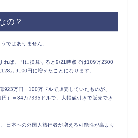
りなの？
そうではありません。
ば、円に換算すると9/21時点では109万2300
128万9100円に増えたことになります。
億923万円＝100万ドルで販売していたものが、
.91円）＝84万7335ドルで、大幅値引きで販売でき
と、日本への外国人旅行者が増える可能性が高まり