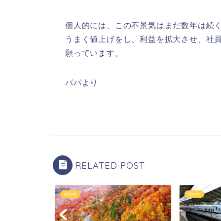
個人的には、この不景気はまだ数年は続
うまく値上げをし、利益を拡大させ、社
願っています。
パパより
RELATED POST
Abroad
Abroad