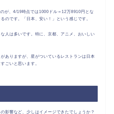
たのが、4/19時点では1000ドル＝12万8910円とな
なるのです。「日本、安い！」という感じです。
きな人は多いです。特に、京都、アニメ、おいしい
ドがありますが、星がついているレストランは日本
はすごいと思います。
への影響など、少しはイメージできたでしょうか？