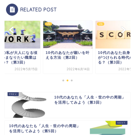
RELATED POST
Life
Life
0代の私が大人になる頃
10代のあなたが願いを叶
10代のあなた自身に
、いまなりたい職業は
える方法（第2回）
がつけられる時代が
るの？（第3回）
る？（第3回）
2022年5月15日
2022年6月14日
2022年5月
10代のあなたも「人生・世の中の周期」
を活用してみよう（第3回）
10代のあなたも「人生・世の中の周期」
を活用してみよう（第5回）