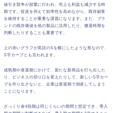
値引き競争が頻繁に行われ、売上も利益も減少する時
期です。投資を抑えて効率性を高めながら、既存顧客
を維持することが重要な課題になります。また、ブラ
ンドの残存価値を他の製品に活用したり、撤退時期を
判断したりすることも重要です。
上の赤いグラフが英語のSを横にしたような形なので、
S字カーブとも言われます。
成熟期や衰退期にかけて、新たな新商品を打ち出した
り、ビジネスの切り口を変えたりして、新しいS字カー
ブを作り出さないと、企業は衰退期で倒産してしまう
ことになります。
ざっくり各4段階は同じくらいの期間と想定でき、導入