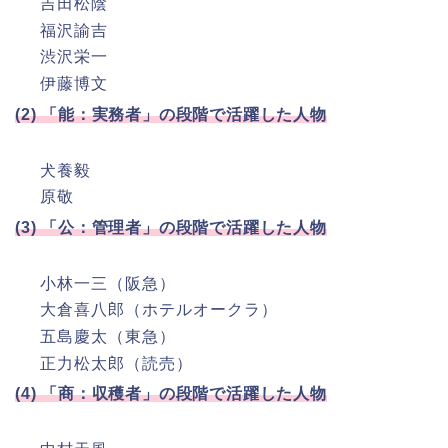
吉田松陰
福沢諭吉
渋沢栄一
伊藤博文
(2) 「能：実務者」の段階で活躍した人物
犬養毅
原敬
(3) 「公：管理者」の段階で活躍した人物
小林一三（阪急）
大倉喜八郎（ホテルオークラ）
五島慶太（東急）
正力松太郎（読売）
(4) 「商：収穫者」の段階で活躍した人物