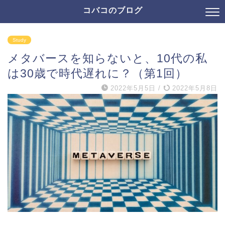
コバコのブログ
Study
メタバースを知らないと、10代の私
は30歳で時代遅れに？（第1回）
2022年5月5日
/
2022年5月8日