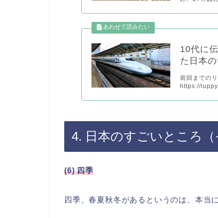
10代に
た日本の
前回までの
https://lup
4. 日本のすごいところ（
(6) 四季
四季、春夏秋冬があるというのは、本当