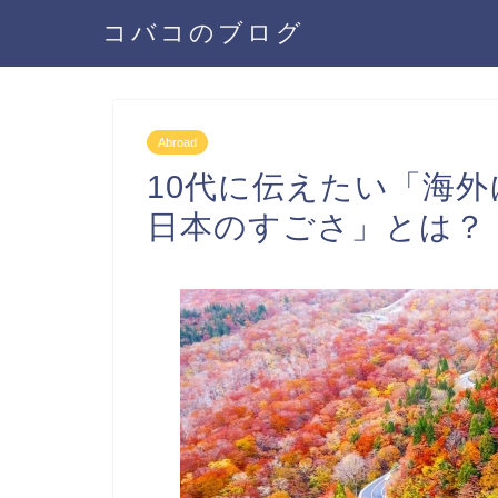
コバコのブログ
Abroad
10代に伝えたい「海
日本のすごさ」とは？