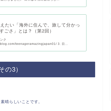
伝えたい「海外に住んで、旅して分かっ
すごさ」とは？（第2回）
リンク
pyblog.com/teenageramazingjapan01/ 3. 日...
その3）
に素晴らしいことです。