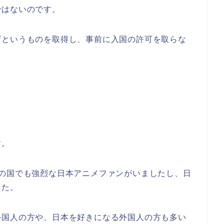
ではないのです。
ザというものを取得し、事前に入国の許可を取らな
す。
この国でも強烈な日本アニメファンがいましたし、日
した。
外国人の方や、日本を好きになる外国人の方も多い