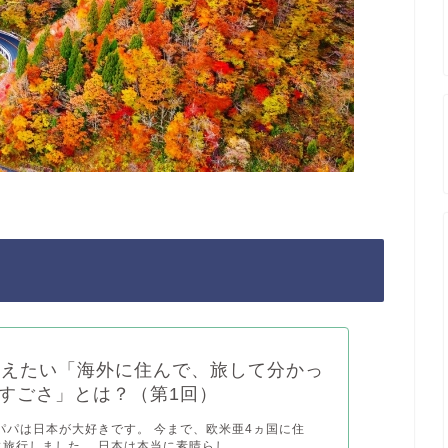
伝えたい「海外に住んで、旅して分かっ
すごさ」とは？（第1回）
に パパは日本が大好きです。 今まで、欧米亜4ヵ国に住
に旅行しました。 日本は本当に素晴らし...