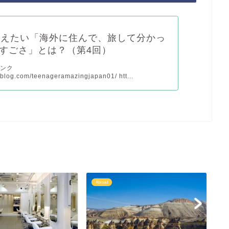
伝えたい「海外に住んで、旅して分かっ
すごさ」とは？（第4回）
リンク
pyblog.com/teenageramazingjapan01/ htt...
Abroad
Ab