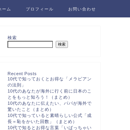
ホーム
プロフィール
お問い合わせ
検索
検索
Recent Posts
10代で知っておくとお得な「メラビアン
の法則」
10代のあなたが海外に行く前に日本のこ
とをもっと知ろう！（まとめ）
10代のあなたに伝えたい、パパが海外で
驚いたこと（まとめ）
10代で知っていると素晴らしい公式「成
長＝恥をかいた回数」（まとめ）
10代で知るとお得な言葉「いばっちゃい