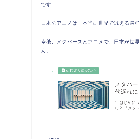
です。
日本のアニメは、本当に世界で戦える最
今後、メタバースとアニメで、日本が世
ん。
メタバー
代遅れに
1. はじめに
な？ 「メタ（