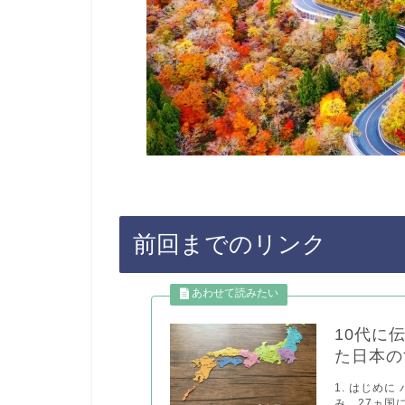
前回までのリンク
10代に
た日本の
1. はじめ
み、27ヵ国