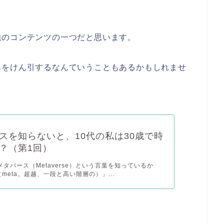
強のコンテンツの一つだと思います。
界をけん引するなんていうこともあるかもしれませ
スを知らないと、10代の私は30歳で時
？（第1回）
 メタバース（Metaverse）という言葉を知っているか
meta。超越、一段と高い階層の）」...