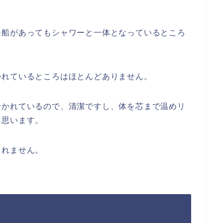
湯船があってもシャワーと一体となっているところ
かれているところはほとんどありません。
分かれているので、清潔ですし、体を芯まで温めリ
と思います。
しれません。