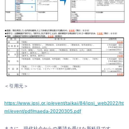
＜引用元＞
https://www.ipsj.or.jp/event/taikai/84/ipsj_web2022/ht
ml/event/pdf/maeda-20220305.pdf
まさに、現代社会からの要請を受けた新科目です。