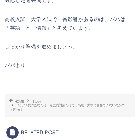
対応した過去問です。
高校入試、大学入試で一番影響があるのは、パパは
「英語」と「情報」と考えています。
しっかり準備を進めましょう。
パパより
HOME
Study
なぜ10代のあなたは、過去問対策だけでは高校・大学に合格できないのか？
（第4回）
RELATED POST