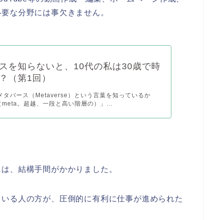
必要な分野には事欠きません。
スを知らないと、10代の私は30歳で時
？（第1回）
 メタバース（Metaverse）という言葉を知っているか
meta。超越、一段と高い階層の）」...
には、結構手間がかかりました。
ている人の方が、圧倒的に有利に仕事が進められた