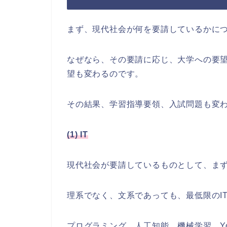
まず、現代社会が何を要請しているかに
なぜなら、その要請に応じ、大学への要
望も変わるのです。
その結果、学習指導要領、入試問題も変
(1) IT
現代社会が要請しているものとして、まず
理系でなく、文系であっても、最低限のI
プログラミング、人工知能、機械学習、Yo