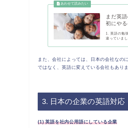
まだ英語
初にやる
1. 英語の
違っていまし
また、会社によっては、日本の会社なの
ではなく、英語に変えている会社もあり
3. 日本の企業の英語対応
(1) 英語を社内公用語にしている企業