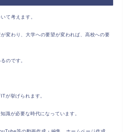
ついて考えます。
望が変わり、大学への要望が変われば、高校への要
わるのです。
ITが挙げられます。
T知識が必要な時代になっています。
uTube等の動画作成・編集、ホームページ作成、