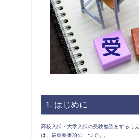
1. はじめに
高校入試・大学入試の受験勉強をするう
は、最重要事項の一つです。