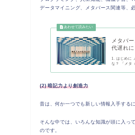
データマイニング、メタバース関連等、
メタバー
代遅れに
1. はじめに
な？ 「メタ（
(2) 暗記力より創造力
昔は、何か一つでも新しい情報入手する
そんな中では、いろんな知識が頭に入っ
のです。