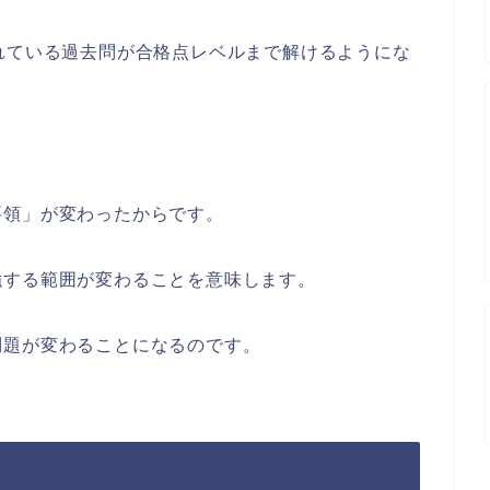
れている過去問が合格点レベルまで解けるようにな
。
要領」が変わったからです。
強する範囲が変わることを意味します。
問題が変わることになるのです。