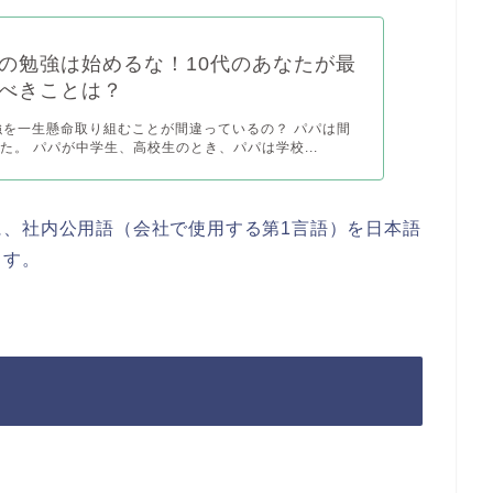
の勉強は始めるな！10代のあなたが最
べきことは？
勉強を一生懸命取り組むことが間違っているの？ パパは間
た。 パパが中学生、高校生のとき、パパは学校...
に、社内公用語（会社で使用する第1言語）を日本語
ます。