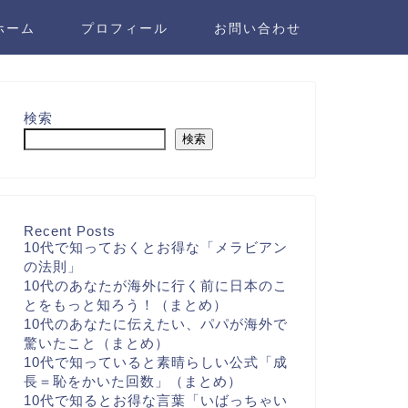
ホーム
プロフィール
お問い合わせ
検索
検索
Recent Posts
10代で知っておくとお得な「メラビアン
の法則」
10代のあなたが海外に行く前に日本のこ
とをもっと知ろう！（まとめ）
10代のあなたに伝えたい、パパが海外で
驚いたこと（まとめ）
10代で知っていると素晴らしい公式「成
長＝恥をかいた回数」（まとめ）
10代で知るとお得な言葉「いばっちゃい