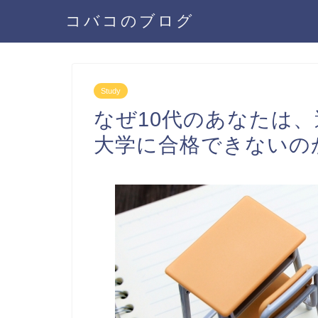
コバコのブログ
Study
なぜ10代のあなたは
大学に合格できないの