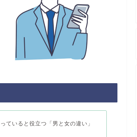
知っていると役立つ「男と女の違い」
）