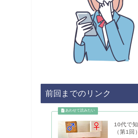
前回までのリンク
10代で
（第1回