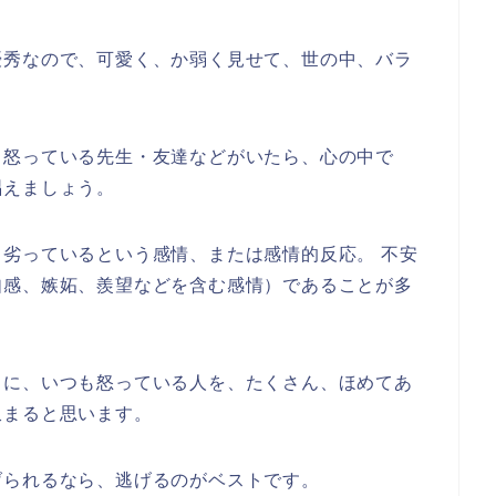
優秀なので、可愛く、か弱く見せて、世の中、バラ
も怒っている先生・友達などがいたら、心の中で
唱えましょう。
劣っているという感情、または感情的反応。 不安
如感、嫉妬、羨望などを含む感情）であることが多
もに、いつも怒っている人を、たくさん、ほめてあ
収まると思います。
げられるなら、逃げるのがベストです。