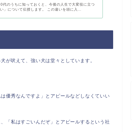
に 10代のうちに知っておくと、今後の人生で大変役に立つ
い」について伝授します。 この違いを頭に入...
い犬が吠えて、強い犬は堂々としています。
私は優秀なんですよ」とアピールなどしなくていい
に、「私はすごいんだぞ」とアピールするという社