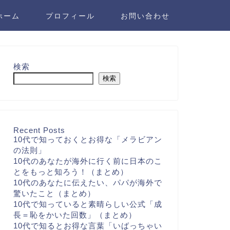
ホーム
プロフィール
お問い合わせ
検索
検索
Recent Posts
10代で知っておくとお得な「メラビアン
の法則」
10代のあなたが海外に行く前に日本のこ
とをもっと知ろう！（まとめ）
10代のあなたに伝えたい、パパが海外で
驚いたこと（まとめ）
10代で知っていると素晴らしい公式「成
長＝恥をかいた回数」（まとめ）
10代で知るとお得な言葉「いばっちゃい