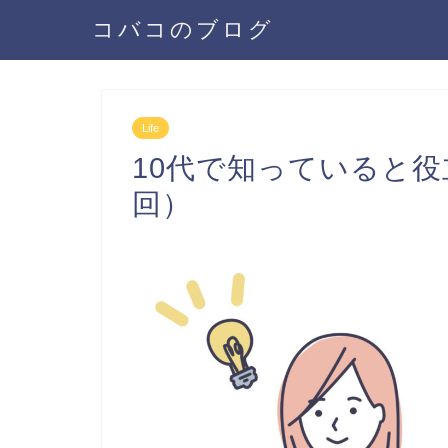
コバコのブログ
Life
10代で知っていると
回）