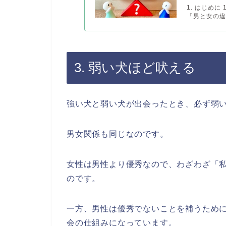
1. はじめ
「男と女の違
3. 弱い犬ほど吠える
強い犬と弱い犬が出会ったとき、必ず弱
男女関係も同じなのです。
女性は男性より優秀なので、わざわざ「
のです。
一方、男性は優秀でないことを補うため
会の仕組みになっています。