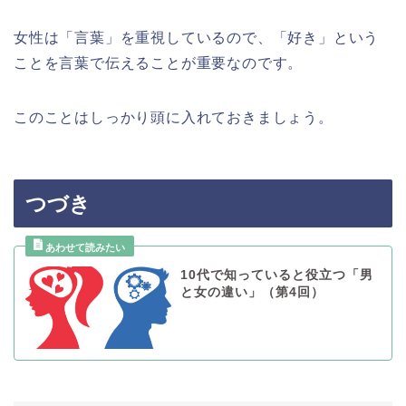
女性は「言葉」を重視しているので、「好き」という
ことを言葉で伝えることが重要なのです。
このことはしっかり頭に入れておきましょう。
つづき
10代で知っていると役立つ「男
と女の違い」（第4回）