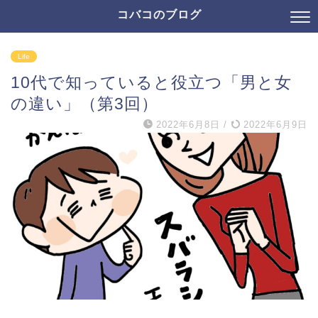
コバコのブログ
Life
10代で知っていると役立つ「男と女
の違い」（第3回）
2022年6月8日
/
2022年6月9日