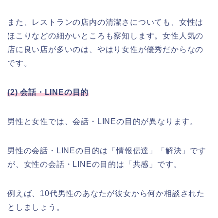
また、レストランの店内の清潔さについても、女性は
ほこりなどの細かいところも察知します。女性人気の
店に良い店が多いのは、やはり女性が優秀だからなの
です。
(2) 会話・LINEの目的
男性と女性では、会話・LINEの目的が異なります。
男性の会話・LINEの目的は「情報伝達」「解決」です
が、女性の会話・LINEの目的は「共感」です。
例えば、10代男性のあなたが彼女から何か相談された
としましょう。