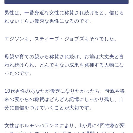
男性は、一番身近な女性に称賛され続けると、信じら
れないくらい優秀な男性になるのです。
エジソンも、スティーブ・ジョブズもそうでした。
母親や育ての親から称賛され続け、お前は大丈夫と言
われ続けられ、とんでもない成果を発揮する人物にな
ったのです。
10代男性のあなたが優秀になりたかったら、母親や将
来の妻からの称賛はどんどん記憶にしっかり残し、自
分に自信をつけていくことが大切です。
女性はホルモンバランスにより、1か月に4回性格が変