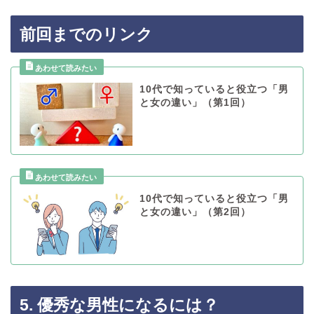
前回までのリンク
10代で知っていると役立つ「男
と女の違い」（第1回）
10代で知っていると役立つ「男
と女の違い」（第2回）
5. 優秀な男性になるには？