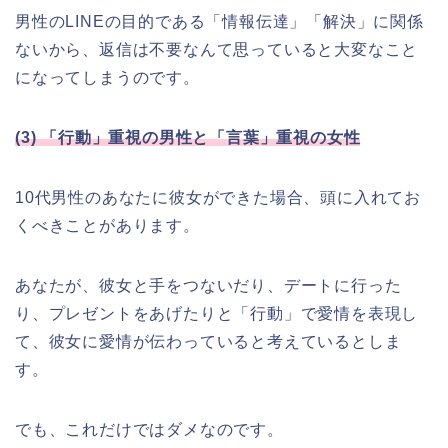
男性のLINEの目的である「情報伝達」「解決」に関係
ないから、返信は不要なんて思っていると大変なこと
になってしまうのです。
(3) 「行動」重視の男性と「言葉」重視の女性
10代男性のあなたに彼女ができた場合、頭に入れてお
くべきことがあります。
あなたが、彼女と手をつないだり、デートに行った
り、プレゼントをあげたりと「行動」で愛情を表現し
て、彼女に愛情が伝わっていると考えているとしま
す。
でも、これだけではダメなのです。