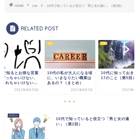
HOME
Life
10代で知っていると役立つ「男と女の違い」（第3回）
RELATED POST
Life
Life
0代で知るとお得な言葉
10代の私が大人になる頃
10代に知っておきた
いばっちゃいけない、
に、いまなりたい職業は
17のこと（第5回）
められちゃいけない...
あるの？（まとめ）
2022年8月20日
2022年8月1日
2022年4月
10代で知っていると役立つ「男と女の違
い」（第2回）