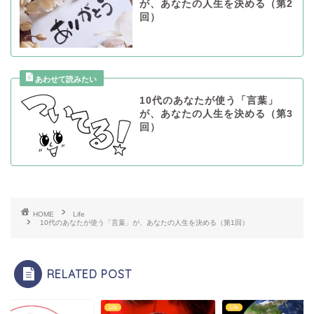
が、あなたの人生を決める（第2
回）
10代のあなたが使う「言葉」
が、あなたの人生を決める（第3
回）
HOME
Life
10代のあなたが使う「言葉」が、あなたの人生を決める（第1回）
RELATED POST
Life
Life