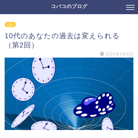
コバコのブログ
Life
10代のあなたの過去は変えられる
（第2回）
2022年6月5日