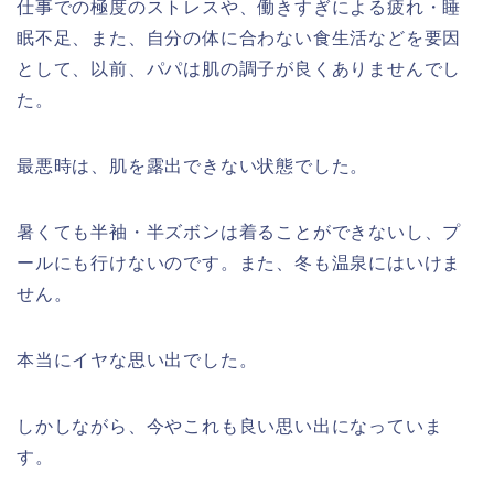
仕事での極度のストレスや、働きすぎによる疲れ・睡
眠不足、また、自分の体に合わない食生活などを要因
として、以前、パパは肌の調子が良くありませんでし
た。
最悪時は、肌を露出できない状態でした。
暑くても半袖・半ズボンは着ることができないし、プ
ールにも行けないのです。また、冬も温泉にはいけま
せん。
本当にイヤな思い出でした。
しかしながら、今やこれも良い思い出になっていま
す。