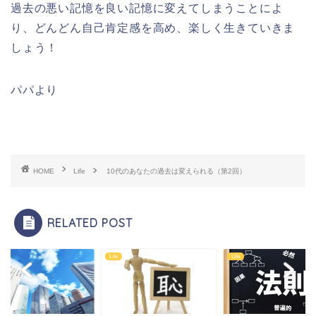
過去の悪い記憶を良い記憶に変えてしまうことによ
り、どんどん自己肯定感を高め、楽しく生きていきま
しょう！
パパより
HOME
Life
10代のあなたの過去は変えられる（第2回）
RELATED POST
Life
Life