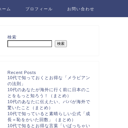
ホーム
プロフィール
お問い合わせ
検索
検索
Recent Posts
10代で知っておくとお得な「メラビアン
の法則」
10代のあなたが海外に行く前に日本のこ
とをもっと知ろう！（まとめ）
10代のあなたに伝えたい、パパが海外で
驚いたこと（まとめ）
10代で知っていると素晴らしい公式「成
長＝恥をかいた回数」（まとめ）
10代で知るとお得な言葉「いばっちゃい