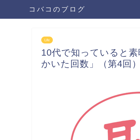
コバコのブログ
Life
10代で知っていると
かいた回数」（第4回