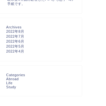
手紙です。
Archives
2022年8月
2022年7月
2022年6月
2022年5月
2022年4月
Categories
Abroad
Life
Study