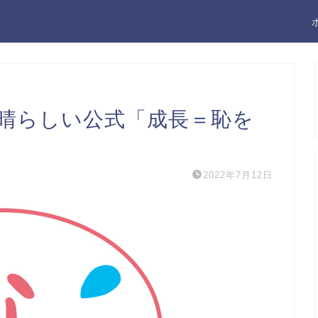
素晴らしい公式「成長＝恥を
）
2022年7月12日