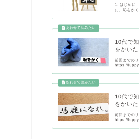
1. はじめ
に、恥をかく
10代で
をかいた
前回までの
https://lup
10代で
をかいた
前回までの
https://lup