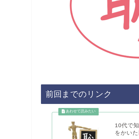
前回までのリンク
10代で
をかいた