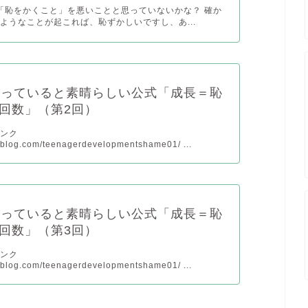
に 「恥をかくこと」を悪いことと思っていないかな？ 確か
ようなことが起これば、恥ずかしいですし、あ...
知っていると素晴らしい公式「成長＝恥
回数」（第2回）
リンク
pyblog.com/teenagerdevelopmentshame01/ ...
知っていると素晴らしい公式「成長＝恥
回数」（第3回）
リンク
pyblog.com/teenagerdevelopmentshame01/ ...