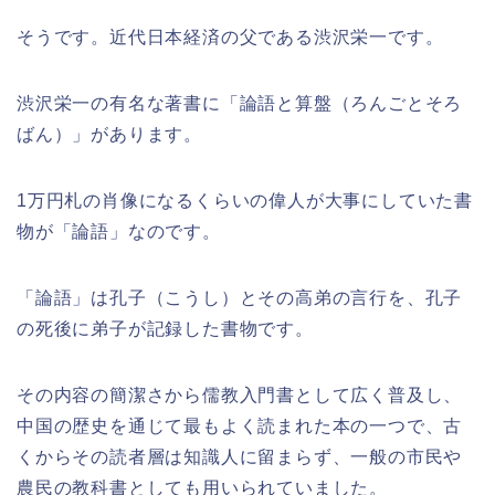
そうです。近代日本経済の父である渋沢栄一です。
渋沢栄一の有名な著書に「論語と算盤（ろんごとそろ
ばん）」があります。
1万円札の肖像になるくらいの偉人が大事にしていた書
物が「論語」なのです。
「論語」は孔子（こうし）とその高弟の言行を、孔子
の死後に弟子が記録した書物です。
その内容の簡潔さから儒教入門書として広く普及し、
中国の歴史を通じて最もよく読まれた本の一つで、古
くからその読者層は知識人に留まらず、一般の市民や
農民の教科書としても用いられていました。