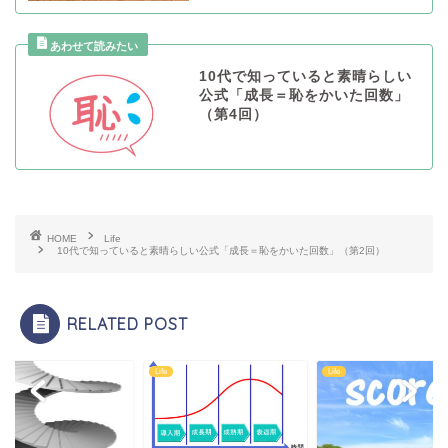
10代で知っていると素晴らしい
公式「成長＝恥をかいた回数」
（第4回）
HOME
Life
10代で知っていると素晴らしい公式「成長＝恥をかいた回数」（第2回）
RELATED POST
Life
Life