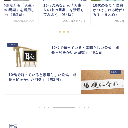
0代のあなたも「人生・
10代のあなたも「人生・
10代のあなた自身に
の中の周期」を活用し
世の中の周期」を活用し
がつけられる時代が
みよう（第3回）
てみよう（第4回）
る？（まとめ）
2022年6月29日
2022年6月30日
2022年8
10代で知っていると素晴らしい公式「成
長＝恥をかいた回数」（第1回）
10代で知っていると素晴らしい公式「成
長＝恥をかいた回数」（第3回）
検索